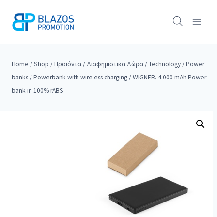
Skip
to
content
Home
/
Shop
/
Προϊόντα
/
Διαφημιστικά Δώρα
/
Technology
/
Power
banks
/
Powerbank with wireless charging
/
WIGNER. 4.000 mAh Power
bank in 100% rABS