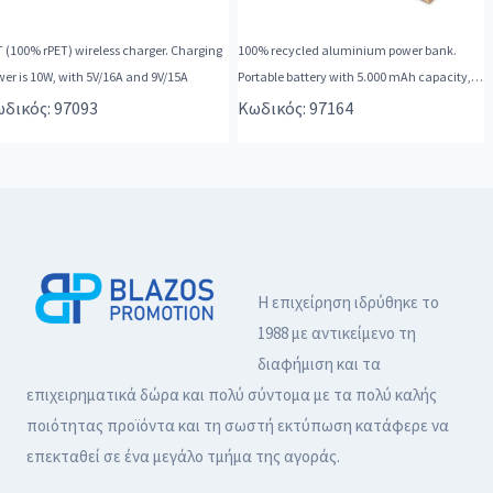
 (100% rPET) wireless charger. Charging
100% recycled aluminium power bank.
er is 10W, with 5V/16A and 9V/15A
Portable battery with 5.000 mAh capacity,
ch
δικός: 97093
Κωδικός: 97164
Η επιχείρηση ιδρύθηκε το
1988 με αντικείμενο τη
διαφήμιση και τα
επιχειρηματικά δώρα και πολύ σύντομα με τα πολύ καλής
ποιότητας προϊόντα και τη σωστή εκτύπωση κατάφερε να
επεκταθεί σε ένα μεγάλο τμήμα της αγοράς.