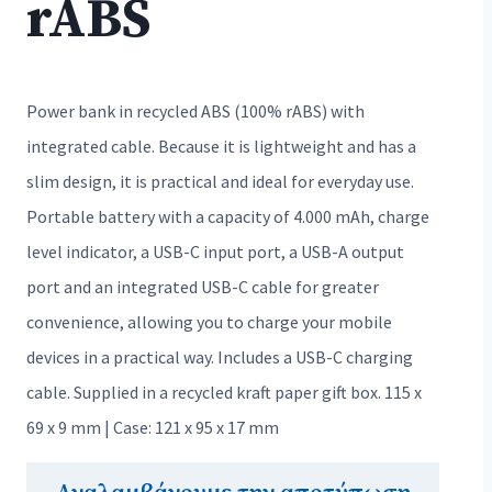
rABS
Power bank in recycled ABS (100% rABS) with
integrated cable. Because it is lightweight and has a
slim design, it is practical and ideal for everyday use.
Portable battery with a capacity of 4.000 mAh, charge
level indicator, a USB-C input port, a USB-A output
port and an integrated USB-C cable for greater
convenience, allowing you to charge your mobile
devices in a practical way. Includes a USB-C charging
cable. Supplied in a recycled kraft paper gift box. 115 x
69 x 9 mm | Case: 121 x 95 x 17 mm