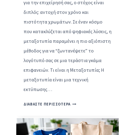
για την επιχείρησή σας, ο στόχος είναι
διπλός: αντοχή στον χρόνο και
πιστότητα χρωμάτων. Σε έναν κόσμο
που κατακλύζεται από ψηφιακές λύσεις, η
μεταξοτυπία παραμένει η πιο αξιόπιστη
μέθοδος για να “ζωντανέψετε” το
λογότυπό σας σε μια τεράστια γκάμα
επιφανειών. Τι είναι η Μεταξοτυπία; Η
μεταξοτυπία είναι μια τεχνική
εκτύπωσης…
Μ
ΔΙΑΒΑΣΤΕ ΠΕΡΙΣΣΟΤΕΡΑ
Ε
Τ
Α
Ξ