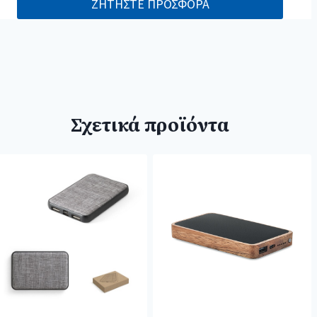
ΖΗΤΗΣΤΕ ΠΡΟΣΦΟΡΑ
Σχετικά προϊόντα