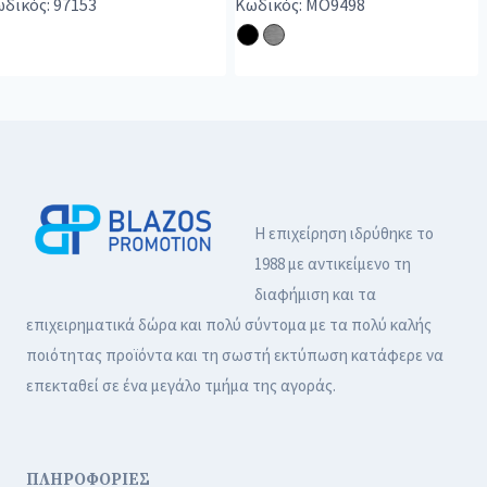
δικός: 97153
Κωδικός: MO9498
Η επιχείρηση ιδρύθηκε το
1988 με αντικείμενο τη
διαφήμιση και τα
επιχειρηματικά δώρα και πολύ σύντομα με τα πολύ καλής
ποιότητας προϊόντα και τη σωστή εκτύπωση κατάφερε να
επεκταθεί σε ένα μεγάλο τμήμα της αγοράς.
ΠΛΗΡΟΦΟΡΙΕΣ