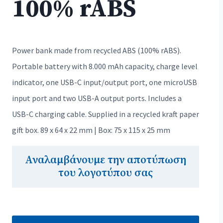
100% rABS
Power bank made from recycled ABS (100% rABS).
Portable battery with 8.000 mAh capacity, charge level
indicator, one USB-C input/output port, one microUSB
input port and two USB-A output ports. Includes a
USB-C charging cable. Supplied in a recycled kraft paper
gift box. 89 x 64 x 22 mm | Box: 75 x 115 x 25 mm
Αναλαμβάνουμε την αποτύπωση
του λογοτύπου σας