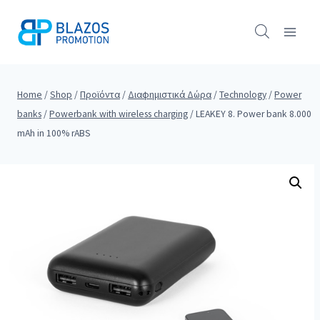
Skip
to
content
Home
/
Shop
/
Προϊόντα
/
Διαφημιστικά Δώρα
/
Technology
/
Power
banks
/
Powerbank with wireless charging
/
LEAKEY 8. Power bank 8.000
mAh in 100% rABS