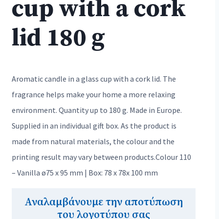
cup with a cork
lid 180 g
Aromatic candle in a glass cup with a cork lid. The
fragrance helps make your home a more relaxing
environment. Quantity up to 180 g. Made in Europe.
Supplied in an individual gift box. As the product is
made from natural materials, the colour and the
printing result may vary between products.Colour 110
– Vanilla ø75 x 95 mm | Box: 78 x 78x 100 mm
Αναλαμβάνουμε την αποτύπωση
του λογοτύπου σας