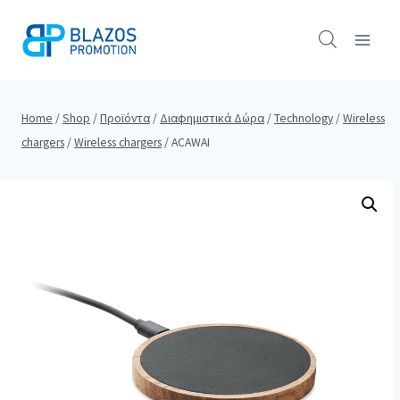
Skip
to
content
Home
/
Shop
/
Προϊόντα
/
Διαφημιστικά Δώρα
/
Technology
/
Wireless
chargers
/
Wireless chargers
/
ACAWAI