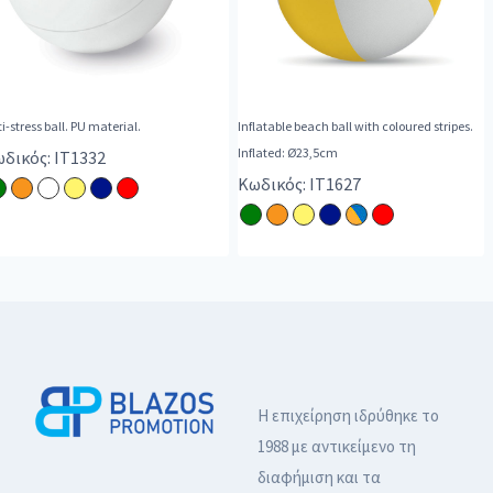
i-stress ball. PU material.
Inflatable beach ball with coloured stripes.
Inflated: Ø23,5cm
δικός: IT1332
Κωδικός: IT1627
Η επιχείρηση ιδρύθηκε το
1988 με αντικείμενο τη
διαφήμιση και τα