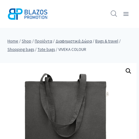
Skip
to
content
Home
/
Shop
/
Προϊόντα
/
Διαφημιστικά Δώρα
/
Bags & travel
/
Shopping bags
/
Tote bags
/
VIVEKA COLOUR