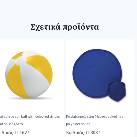
Σχετικά προϊόντα
latable beach ball with coloured stripes.
Foldable polyester frisbee packed in a
flated: Ø23,5cm
polyester pouch.
δικός: IT1627
Κωδικός: IT3087