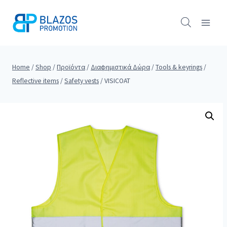
Skip
to
content
Home
/
Shop
/
Προϊόντα
/
Διαφημιστικά Δώρα
/
Tools & keyrings
/
Reflective items
/
Safety vests
/
VISICOAT