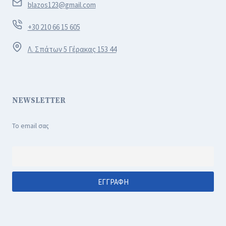
blazos123@gmail.com
+30 210 66 15 605
Λ. Σπάτων 5 Γέρακας 153 44
NEWSLETTER
Το email σας