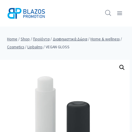
Skip
to
content
Home
/
Shop
/
Προϊόντα
/
Διαφημιστικά Δώρα
/
Home & wellness
/
Cosmetics
/
Lipbalms
/
VEGAN GLOSS