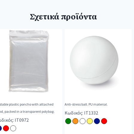
Σχετικά προϊόντα
dable plastic poncho with attached
Anti-stress ball. PU material.
d, packed in a transparent polybag.
Κωδικός: IT1332
δικός: IT0972