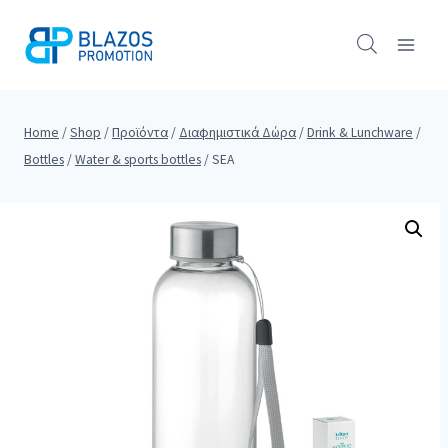
Skip
to
content
Home
/
Shop
/
Προϊόντα
/
Διαφημιστικά Δώρα
/
Drink & Lunchware
/
Bottles
/
Water & sports bottles
/
SEA