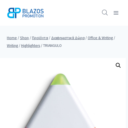
Skip
to
content
Home
/
Shop
/
Προϊόντα
/
Διαφημιστικά Δώρα
/
Office & Writing
/
Writing
/
Highlighters
/
TRIANGULO