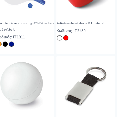
ch tennis set consisting of 2 MDF rackets
Anti-stress heart shape. PU material.
 1 soft ball.
Κωδικός: IT3459
δικός: IT1911