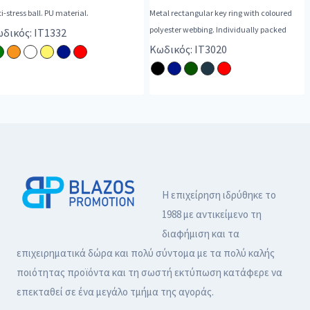
i-stress ball. PU material.
Metal rectangular key ring with coloured
polyester webbing. Individually packed
δικός: IT1332
Κωδικός: IT3020
Η επιχείρηση ιδρύθηκε το
1988 με αντικείμενο τη
διαφήμιση και τα
επιχειρηματικά δώρα και πολύ σύντομα με τα πολύ καλής
ποιότητας προϊόντα και τη σωστή εκτύπωση κατάφερε να
επεκταθεί σε ένα μεγάλο τμήμα της αγοράς.