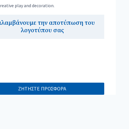
creative play and decoration.
αλαμβάνουμε την αποτύπωση του
λογοτύπου σας
ΖΗΤΗΣΤΕ ΠΡΟΣΦΟΡΑ