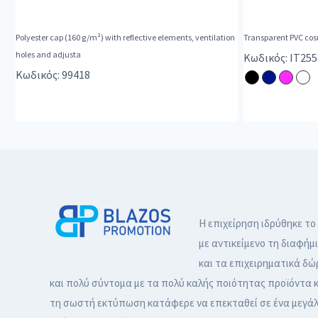
Polyester cap (160 g/m²) with reflective elements, ventilation
Transparent PVC cos
holes and adjusta
Κωδικός: IT255
Κωδικός: 99418
Η επιχείρηση ιδρύθηκε το
με αντικείμενο τη διαφήμ
και τα επιχειρηματικά δώ
και πολύ σύντομα με τα πολύ καλής ποιότητας προϊόντα κ
τη σωστή εκτύπωση κατάφερε να επεκταθεί σε ένα μεγά