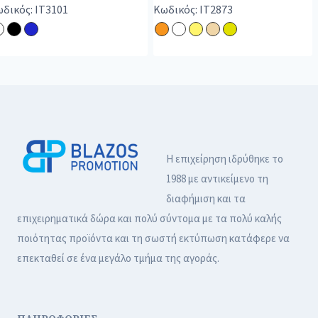
δικός: IT3101
Κωδικός: IT2873
Η επιχείρηση ιδρύθηκε το
1988 με αντικείμενο τη
διαφήμιση και τα
επιχειρηματικά δώρα και πολύ σύντομα με τα πολύ καλής
ποιότητας προϊόντα και τη σωστή εκτύπωση κατάφερε να
επεκταθεί σε ένα μεγάλο τμήμα της αγοράς.