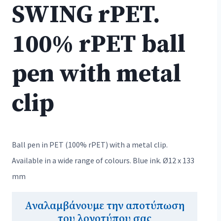
SWING rPET.
100% rPET ball
pen with metal
clip
Ball pen in PET (100% rPET) with a metal clip.
Available in a wide range of colours. Blue ink. Ø12 x 133
mm
Αναλαμβάνουμε την αποτύπωση
του λογοτύπου σας