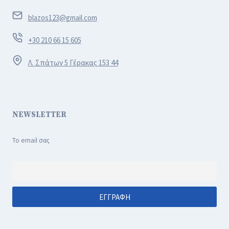
blazos123@gmail.com
+30 210 66 15 605
Λ. Σπάτων 5 Γέρακας 153 44
NEWSLETTER
Το email σας