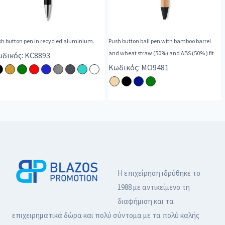
sh button pen in recycled aluminium.
Push button ball pen with bamboo barrel
and wheat straw (50%) and ABS (50% ) fit
δικός: KC8893
Κωδικός: MO9481
Η επιχείρηση ιδρύθηκε το
1988 με αντικείμενο τη
διαφήμιση και τα
επιχειρηματικά δώρα και πολύ σύντομα με τα πολύ καλής