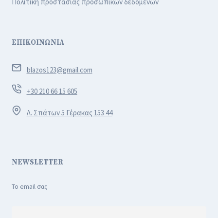
Πολιτική προστασίας προσωπικών δεδομένων
ΕΠΙΚΟΙΝΩΝΙΑ
blazos123@gmail.com
+30 210 66 15 605
Λ. Σπάτων 5 Γέρακας 153 44
NEWSLETTER
Το email σας