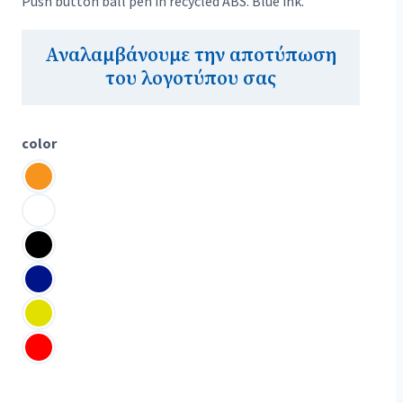
Push button ball pen in recycled ABS. Blue ink.
Αναλαμβάνουμε την αποτύπωση
του λογοτύπου σας
color