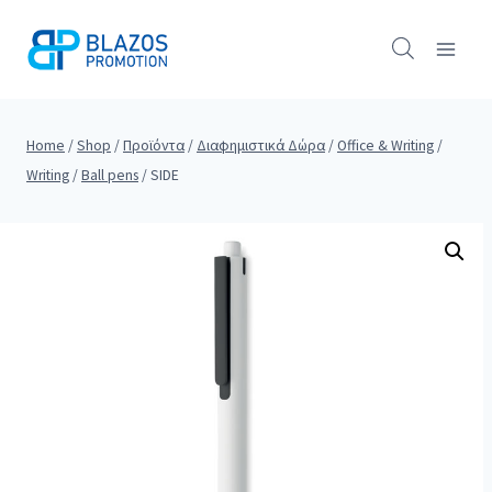
Skip
to
content
Home
/
Shop
/
Προϊόντα
/
Διαφημιστικά Δώρα
/
Office & Writing
/
Writing
/
Ball pens
/
SIDE