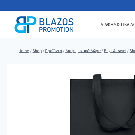
Skip
to
content
ΔΙΑΦΗΜΙΣΤΙΚΑ Δ
Home
/
Shop
/
Προϊόντα
/
Διαφημιστικά Δώρα
/
Bags & travel
/
Sh