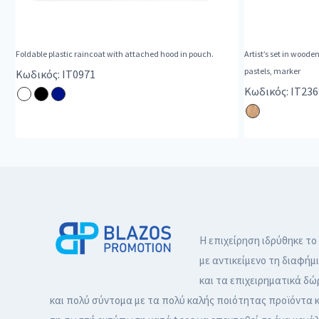
Foldable plastic raincoat with attached hood in pouch.
Artist’s set in woode
pastels, marker
Κωδικός: IT0971
Κωδικός: IT236
Η επιχείρηση ιδρύθηκε το
με αντικείμενο τη διαφήμ
και τα επιχειρηματικά δώ
και πολύ σύντομα με τα πολύ καλής ποιότητας προϊόντα κ