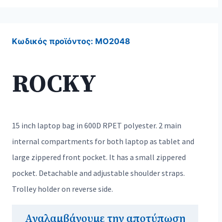
Κωδικός προϊόντος:
MO2048
ROCKY
15 inch laptop bag in 600D RPET polyester. 2 main
internal compartments for both laptop as tablet and
large zippered front pocket. It has a small zippered
pocket. Detachable and adjustable shoulder straps.
Trolley holder on reverse side.
Αναλαμβάνουμε την αποτύπωση