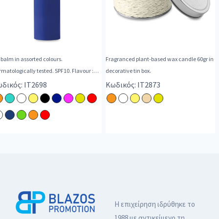
 balm in assorted colours.
Fragranced plant-based wax candle 60gr in
matologically tested. SPF10. Flavour :
decorative tin box.
illa.
δικός: IT2698
Κωδικός: IT2873
Η επιχείρηση ιδρύθηκε το
1988 με αντικείμενο τη