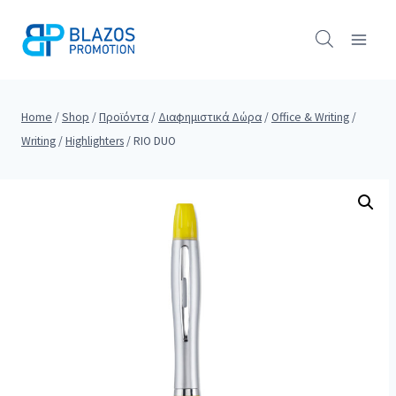
Skip
to
content
Home
/
Shop
/
Προϊόντα
/
Διαφημιστικά Δώρα
/
Office & Writing
/
Writing
/
Highlighters
/
RIO DUO