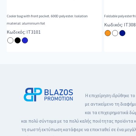
Cooler bag with front pocket. 600D polyester. Isolation
Foldable polyester fr
material: aluminium foil
Κωδικός: IT308
Κωδικός: IT3101
Η επιχείρηση ιδρύθηκε το
με αντικείμενο τη διαφήμ
και τα επιχειρηματικά δώ
και πολύ σύντομα με τα πολύ καλής ποιότητας προϊόντα κ
τη σωστή εκτύπωση κατάφερε να επεκταθεί σε ένα μεγά