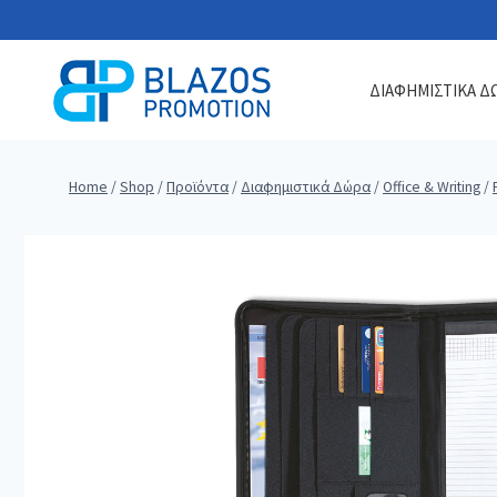
Skip
to
content
ΔΙΑΦΗΜΙΣΤΙΚΑ Δ
Home
/
Shop
/
Προϊόντα
/
Διαφημιστικά Δώρα
/
Office & Writing
/