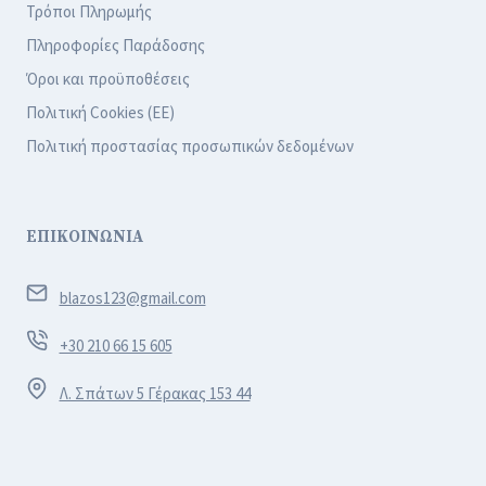
Τρόποι Πληρωμής
Πληροφορίες Παράδοσης
Όροι και προϋποθέσεις
Πολιτική Cookies (ΕΕ)
Πολιτική προστασίας προσωπικών δεδομένων
ΕΠΙΚΟΙΝΩΝΙΑ
blazos123@gmail.com
+30 210 66 15 605
Λ. Σπάτων 5 Γέρακας 153 44