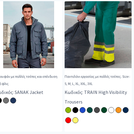
ουφάν με πολλές τσέπες και επένδυση
Παντελόνι εργασίας με πολλές τσέπες. Size :
ό φλις
S, M, L, XL, XXL, 3XL
δικός: SANAK Jacket
Κωδικός: TRAIN High Visibility
Trousers