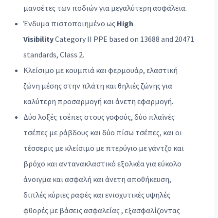
μανσέτες των ποδιών για μεγαλύτερη ασφάλεια.
Ένδυμα πιστοποιημένο ως
High
Visibility
Category II PPE based on 13688 and 20471
standards, Class 2.
Κλείσιμο με κουμπιά και φερμουάρ, ελαστική
ζώνη μέσης στην πλάτη και θηλιές ζώνης για
καλύτερη προσαρμογή και άνετη εφαρμογή.
Δύο λοξές τσέπες στους γοφούς, δύο πλαϊνές
τσέπες με ράβδους και δύο πίσω τσέπες, και οι
τέσσερις με κλείσιμο με πτερύγιο με γάντζο και
βρόχο και αντανακλαστικό εξολκέα για εύκολο
άνοιγμα και ασφαλή και άνετη αποθήκευση,
διπλές κύριες ραφές και ενισχυτικές υψηλές
φθορές με βάσεις ασφαλείας , εξασφαλίζοντας