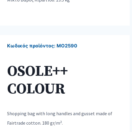
Κωδικός προϊόντος:
MO2590
OSOLE++
COLOUR
Shopping bag with long handles and gusset made of
Fairtrade cotton. 180 gr/m².