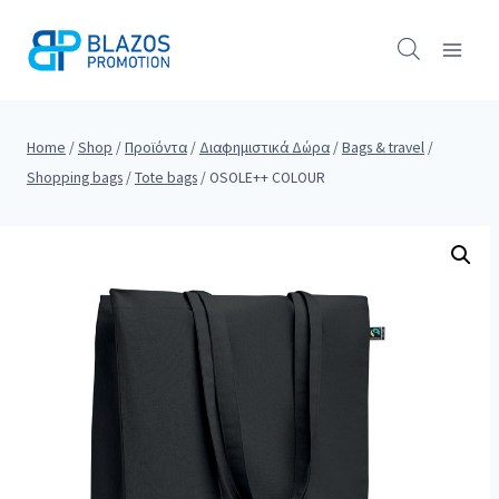
Skip
to
content
Home
/
Shop
/
Προϊόντα
/
Διαφημιστικά Δώρα
/
Bags & travel
/
Shopping bags
/
Tote bags
/
OSOLE++ COLOUR