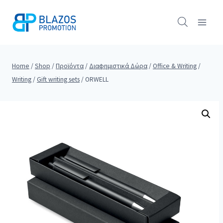
Skip
to
content
Home
/
Shop
/
Προϊόντα
/
Διαφημιστικά Δώρα
/
Office & Writing
/
Writing
/
Gift writing sets
/
ORWELL