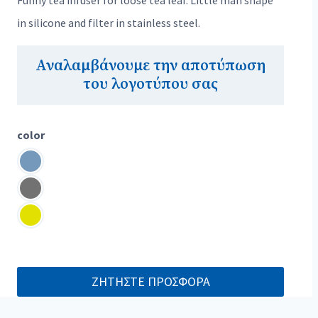
Funny tea infuser for loose tea leaf. Little man shape
in silicone and filter in stainless steel.
Αναλαμβάνουμε την αποτύπωση
του λογοτύπου σας
color
ΖΗΤΗΣΤΕ ΠΡΟΣΦΟΡΑ