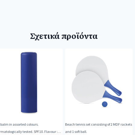
Σχετικά προϊόντα
 balm in assorted colours.
Beach tennis set consisting of 2 MDF rackets
matologically tested. SPF10. Flavour :
and 1 soft ball.