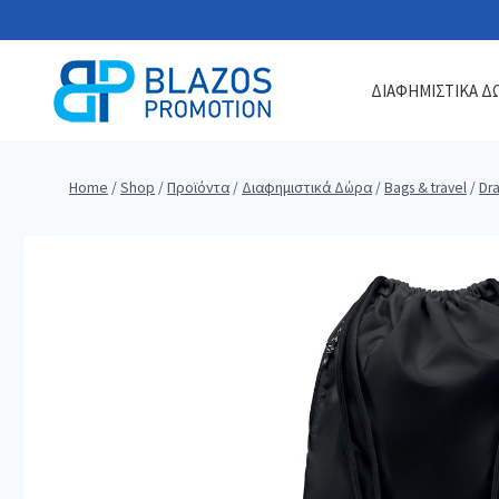
Skip
to
content
ΔΙΑΦΗΜΙΣΤΙΚΑ Δ
Home
/
Shop
/
Προϊόντα
/
Διαφημιστικά Δώρα
/
Bags & travel
/
Dra