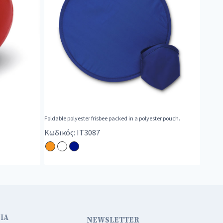
Foldable polyester frisbee packed in a polyester pouch.
Κωδικός: IT3087
ΙΑ
NEWSLETTER