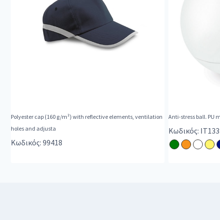
Polyester cap (160 g/m²) with reflective elements, ventilation
Anti-stress ball. PU 
holes and adjusta
Κωδικός: IT133
Κωδικός: 99418