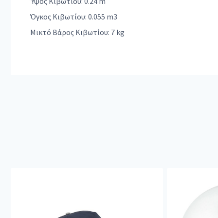
Ύψος Κιβωτίου: 0.24 m
Όγκος Κιβωτίου: 0.055 m3
Μικτό Βάρος Κιβωτίου: 7 kg