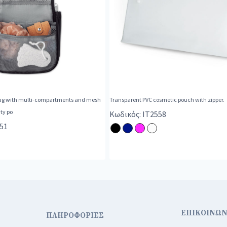
ag with multi-compartments and mesh
Transparent PVC cosmetic pouch with zipper.
ty po
Κωδικός: IT2558
51
ΕΠΙΚΟΙΝΩΝ
ΠΛΗΡΟΦΟΡΙΕΣ