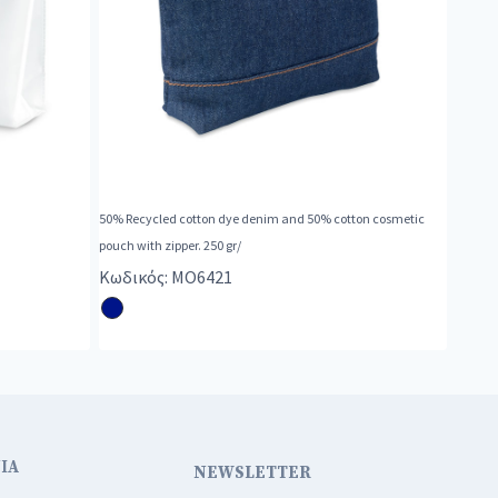
50% Recycled cotton dye denim and 50% cotton cosmetic
pouch with zipper. 250 gr/
Κωδικός: MO6421
ΙΑ
NEWSLETTER