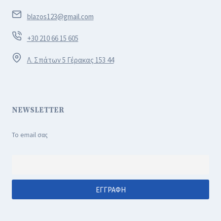
blazos123@gmail.com
+30 210 66 15 605
Λ. Σπάτων 5 Γέρακας 153 44
NEWSLETTER
Το email σας