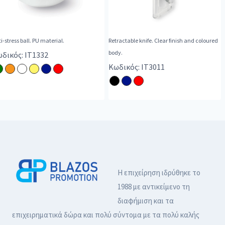
i-stress ball. PU material.
Retractable knife. Clear finish and coloured
body.
δικός: IT1332
Κωδικός: IT3011
Η επιχείρηση ιδρύθηκε το
1988 με αντικείμενο τη
διαφήμιση και τα
επιχειρηματικά δώρα και πολύ σύντομα με τα πολύ καλής