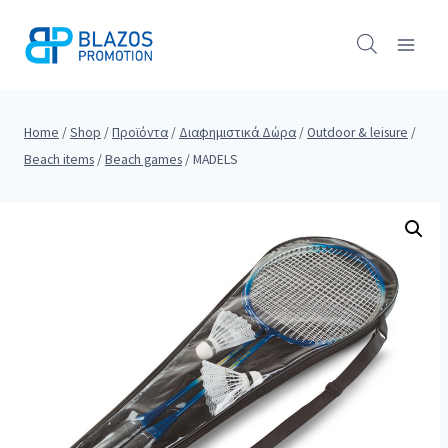
Skip
to
content
Home
/
Shop
/
Προϊόντα
/
Διαφημιστικά Δώρα
/
Outdoor & leisure
/
Beach items
/
Beach games
/
MADELS