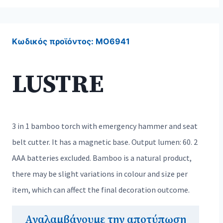
Κωδικός προϊόντος:
MO6941
LUSTRE
3 in 1 bamboo torch with emergency hammer and seat
belt cutter. It has a magnetic base. Output lumen: 60. 2
AAA batteries excluded. Bamboo is a natural product,
there may be slight variations in colour and size per
item, which can affect the final decoration outcome.
Αναλαμβάνουμε την αποτύπωση