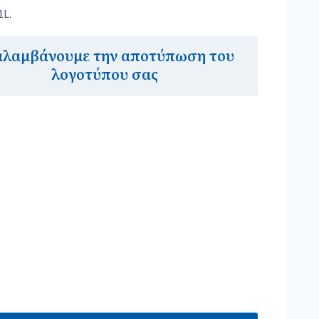
1L.
αλαμβάνουμε την αποτύπωση του
λογοτύπου σας