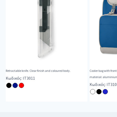
Retractable knife. Clear finish and coloured body.
Cooler bag with front
material: aluminium 
Κωδικός: IT3011
Κωδικός: IT310