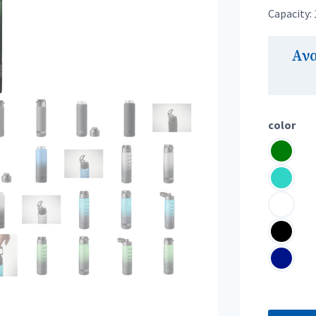
Capacity: 
Αν
color