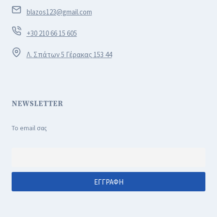
blazos123@gmail.com
+30 210 66 15 605
Λ. Σπάτων 5 Γέρακας 153 44
NEWSLETTER
Το email σας