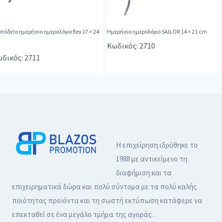
τόδετο ημερήσιο ημερολόγιο flex 17 × 24
Hμερήσιο ημερολόγιο SAILOR 14 × 21 cm
m
Κωδικός: 2710
δικός: 2711
Η επιχείρηση ιδρύθηκε το
1988 με αντικείμενο τη
διαφήμιση και τα
επιχειρηματικά δώρα και πολύ σύντομα με τα πολύ καλής
ποιότητας προϊόντα και τη σωστή εκτύπωση κατάφερε να
επεκταθεί σε ένα μεγάλο τμήμα της αγοράς.