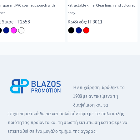
ansparent PVC cosmetic pouch with
Retractable knife. Clear finish and coloured
per.
body.
δικός: IT2558
Κωδικός: IT3011
Η επιχείρηση ιδρύθηκε το
1988 με αντικείμενο τη
διαφήμιση και τα
επιχειρηματικά δώρα και πολύ σύντομα με τα πολύ καλής
ποιότητας προϊόντα και τη σωστή εκτύπωση κατάφερε να
επεκταθεί σε ένα μεγάλο τμήμα της αγοράς.