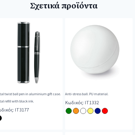
Σχετικά προϊόντα
al twist ball pen in aluminium gift case.
Anti-stress ball. PU material.
al refill with black ink.
Κωδικός: IT1332
δικός: IT3177