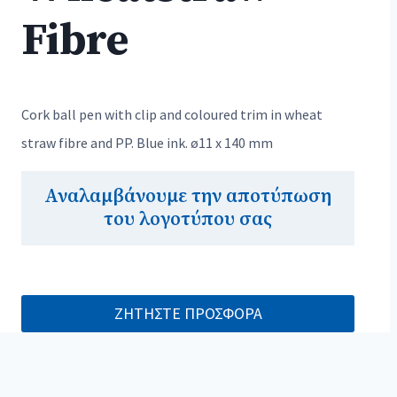
Fibre
Cork ball pen with clip and coloured trim in wheat
straw fibre and PP. Blue ink. ø11 x 140 mm
Αναλαμβάνουμε την αποτύπωση
του λογοτύπου σας
ΖΗΤΗΣΤΕ ΠΡΟΣΦΟΡΑ