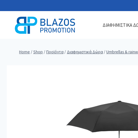
Skip
to
content
ΔΙΑΦΗΜΙΣΤΙΚΑ Δ
Home
/
Shop
/
Προϊόντα
/
Διαφημιστικά Δώρα
/
Umbrellas & rain