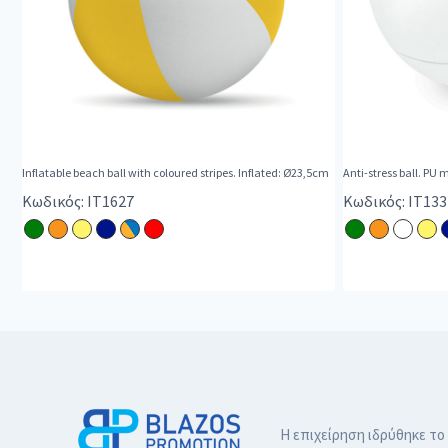
Inflatable beach ball with coloured stripes. Inflated: Ø23,5cm
Anti-stress ball. PU 
Κωδικός: IT1627
Κωδικός: IT133
Η επιχείρηση ιδρύθηκε το