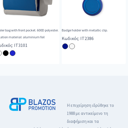
ler bag with front pocket. 600D polyester.
Badge holder with metallic clip.
lation material: aluminium foil
Κωδικός: IT2386
δικός: IT3101
Η επιχείρηση ιδρύθηκε το
1988 με αντικείμενο τη
διαφήμιση και τα