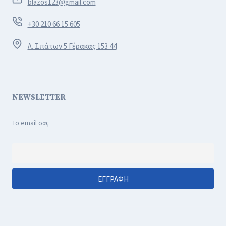
blazos123@gmail.com
+30 210 66 15 605
Λ. Σπάτων 5 Γέρακας 153 44
NEWSLETTER
Το email σας