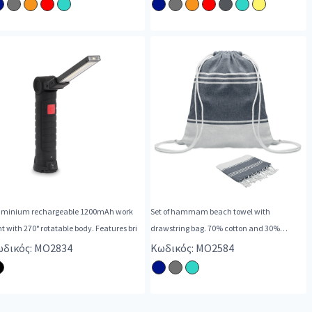
uminium rechargeable 1200mAh work
Set of hammam beach towel with
ht with 270° rotatable body. Features bri
drawstring bag. 70% cotton and 30%
polyester 180
δικός: MO2834
Κωδικός: MO2584