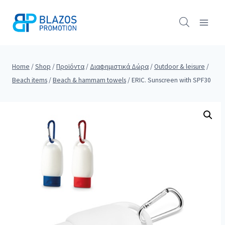
Skip
to
content
Home
/
Shop
/
Προϊόντα
/
Διαφημιστικά Δώρα
/
Outdoor & leisure
/
Beach items
/
Beach & hammam towels
/
ERIC. Sunscreen with SPF30