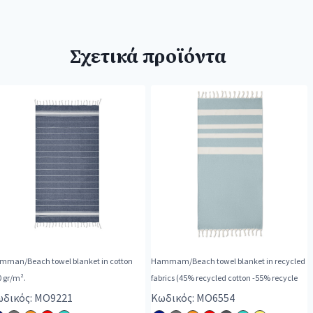
Σχετικά προϊόντα
mman/Beach towel blanket in cotton
Hammam/Beach towel blanket in recycled
 gr/m².
fabrics (45% recycled cotton -55% recycle
δικός: MO9221
Κωδικός: MO6554