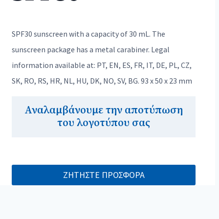
SPF30 sunscreen with a capacity of 30 mL. The
sunscreen package has a metal carabiner. Legal
information available at: PT, EN, ES, FR, IT, DE, PL, CZ,
SK, RO, RS, HR, NL, HU, DK, NO, SV, BG. 93 x 50 x 23 mm
Αναλαμβάνουμε την αποτύπωση
του λογοτύπου σας
ΖΗΤΗΣΤΕ ΠΡΟΣΦΟΡΑ