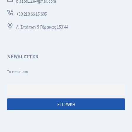
blazos123@gmail.com
+30 210 66 15 605
Λ. Σπάτων 5 Γέρακας 153 44
NEWSLETTER
Το email σας