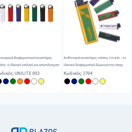
κονομικοί διαφημιστικοί αναπτήρες
Αυθεντικοί αναπτήρες τσέπης Cricket – το
lite, η ιδανική επιλογή για αποτελεσματι
ιδανικό διαφημιστικό δώρο για την επιχε
δικός: UNILITE 003
Κωδικός: 1704