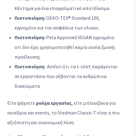
Κέντημα για ένα επαγγελματικό αποτέλεσμα.
Πιστοποίηση:
OEKO-TEX® Standard 100,
εγγυημένο για την ασφάλεια των υλικών.
Πιστοποίηση:
Peta Approved VEGAN εγγυημένο
οτι δεν έχει χρησιμοποιηθεί καμία ουσία ζωικής
προέλευσης.
Πιστοποίηση:
Amfori ότι τα t-shirt παράγονται
σε εργοστάσια που σέβονται τα ανθρώπινα
δικαιώματα
Είτε ψάχνετε
ρούχα εργασίας
, είτε μπλουζάκια για
συνέδρια και events, το Stedman Classic-T είναι η πιο
αξιόπιστη και οικονομική λύση