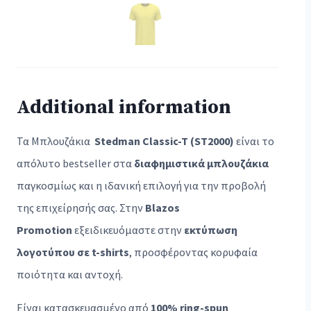
Additional information
Τα Μπλουζάκια
Stedman Classic-T (ST2000)
είναι το
απόλυτο bestseller στα
διαφημιστικά μπλουζάκια
παγκοσμίως και η ιδανική επιλογή για την προβολή
της επιχείρησής σας. Στην
Blazos
Promotion
εξειδικευόμαστε στην
εκτύπωση
λογοτύπου σε t-shirts
, προσφέροντας κορυφαία
ποιότητα και αντοχή.
Είναι κατασκευασμένο από
100% ring-spun