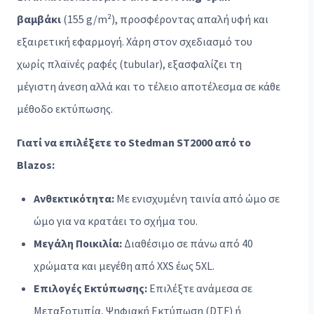
βαμβάκι
(155 g/m²), προσφέροντας απαλή υφή και
εξαιρετική εφαρμογή. Χάρη στον σχεδιασμό του
χωρίς πλαϊνές ραφές (tubular), εξασφαλίζει τη
μέγιστη άνεση αλλά και το τέλειο αποτέλεσμα σε κάθε
μέθοδο εκτύπωσης.
Γιατί να επιλέξετε το Stedman ST2000 από το
Blazos:
Ανθεκτικότητα:
Με ενισχυμένη ταινία από ώμο σε
ώμο για να κρατάει το σχήμα του.
Μεγάλη Ποικιλία:
Διαθέσιμο σε πάνω από 40
χρώματα και μεγέθη από XXS έως 5XL.
Επιλογές Εκτύπωσης:
Επιλέξτε ανάμεσα σε
Μεταξοτυπία, Ψηφιακή Εκτύπωση (DTF) ή