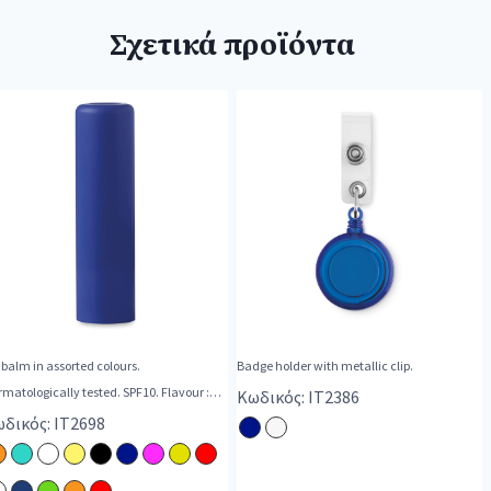
Σχετικά προϊόντα
 balm in assorted colours.
Badge holder with metallic clip.
matologically tested. SPF10. Flavour :
Κωδικός: IT2386
illa.
δικός: IT2698