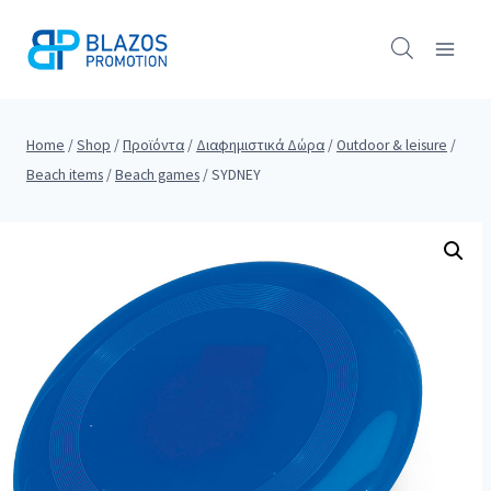
Skip
to
content
Home
/
Shop
/
Προϊόντα
/
Διαφημιστικά Δώρα
/
Outdoor & leisure
/
Beach items
/
Beach games
/
SYDNEY