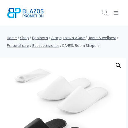
Skip
to
content
Home
/
Shop
/
Προϊόντα
/
Διαφημιστικά Δώρα
/
Home & wellness
/
Personal care
/
Bath accessories
/
DANES. Room Slippers