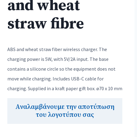
and wheat
straw fibre
ABS and wheat straw fiber wireless charger. The
charging power is 5W, with 5V/2A input. The base
contains a silicone circle so the equipment does not
move while charging. Includes USB-C cable for
charging. Supplied in a kraft paper gift box. ø70 x 10 mm
Αναλαμβάνουμε την αποτύπωση
του λογοτύπου σας