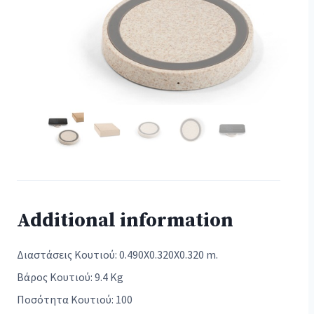
Additional information
Διαστάσεις Κουτιού: 0.490X0.320X0.320 m.
Βάρος Κουτιού: 9.4 Kg
Ποσότητα Κουτιού: 100