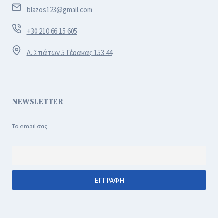
blazos123@gmail.com
+30 210 66 15 605
Λ. Σπάτων 5 Γέρακας 153 44
NEWSLETTER
Το email σας