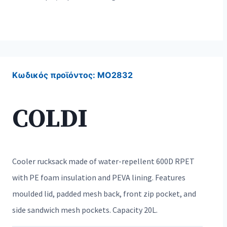
Κωδικός προϊόντος:
MO2832
COLDI
Cooler rucksack made of water-repellent 600D RPET
with PE foam insulation and PEVA lining. Features
moulded lid, padded mesh back, front zip pocket, and
side sandwich mesh pockets. Capacity 20L.