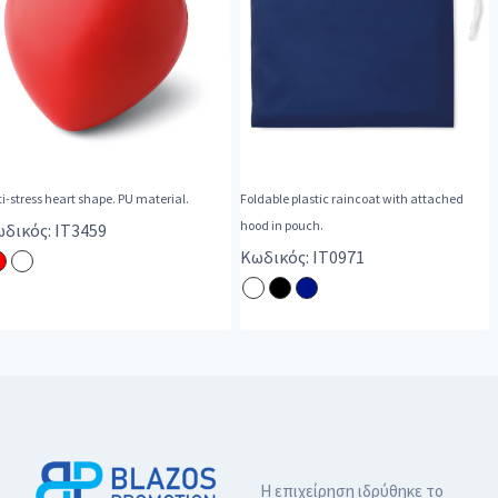
i-stress heart shape. PU material.
Foldable plastic raincoat with attached
hood in pouch.
δικός: IT3459
Κωδικός: IT0971
Η επιχείρηση ιδρύθηκε το