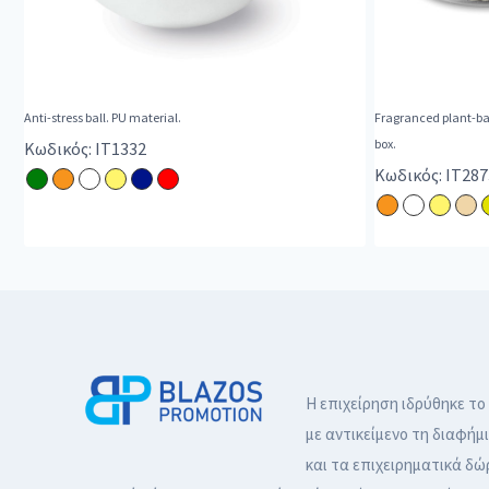
Anti-stress ball. PU material.
Fragranced plant-bas
box.
Κωδικός: IT1332
Κωδικός: IT287
Η επιχείρηση ιδρύθηκε το
με αντικείμενο τη διαφήμ
και τα επιχειρηματικά δώ