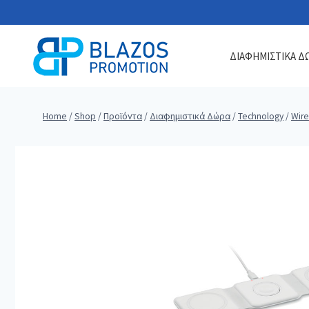
Skip
to
content
ΔΙΑΦΗΜΙΣΤΙΚΑ Δ
Home
/
Shop
/
Προϊόντα
/
Διαφημιστικά Δώρα
/
Technology
/
Wire