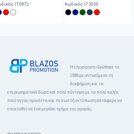
δικός: IT0972
Κωδικός: IT3020
Η επιχείρηση ιδρύθηκε το
1988 με αντικείμενο τη
διαφήμιση και τα
επιχειρηματικά δώρα και πολύ σύντομα με τα πολύ καλής
ποιότητας προϊόντα και τη σωστή εκτύπωση κατάφερε να
επεκταθεί σε ένα μεγάλο τμήμα της αγοράς.